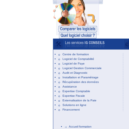
Centre de formation
Logiciel de Comptabilité
Logiciel de Paye
Logiciel Gestion Commerciale
Audit et Diagnostic
Installation et Paramétrage
Récupération des données
Assistance
Expertise Comptable
Expertise Fiscale
Externalisation de la Paie
Solutions en ligne
Financement
Accueil formation