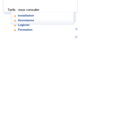
Tarifs :
nous consulter
Installation
Assistance
Logiciel
Formation