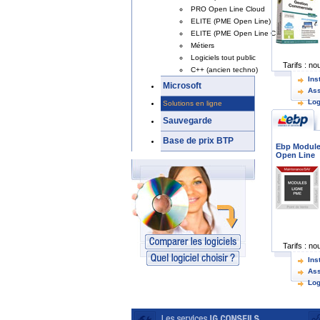
PRO Open Line Cloud
ELITE (PME Open Line)
ELITE (PME Open Line Cloud)
Métiers
Logiciels tout public
Tarifs :
nou
C++ (ancien techno)
Ins
Microsoft
Ass
Log
Solutions en ligne
For
Sauvegarde
Base de prix BTP
Ebp Module
Open Line
Tarifs :
nou
Ins
Ass
Log