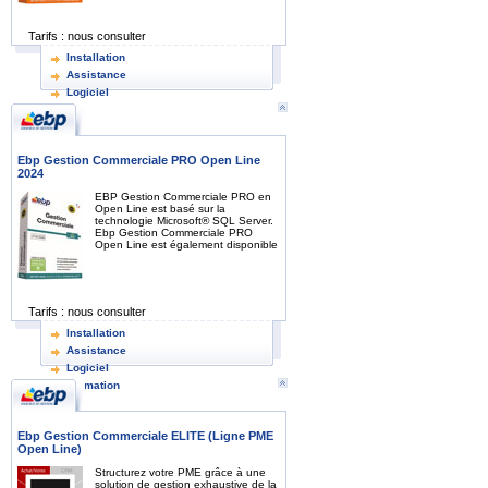
Tarifs :
nous consulter
Installation
Assistance
Logiciel
Ebp Gestion Commerciale PRO Open Line
2024
EBP Gestion Commerciale PRO en
Open Line est basé sur la
technologie Microsoft® SQL Server.
Ebp Gestion Commerciale PRO
Open Line est également disponible
Tarifs :
nous consulter
Installation
Assistance
Logiciel
Formation
Ebp Gestion Commerciale ELITE (Ligne PME
Open Line)
Structurez votre PME grâce à une
solution de gestion exhaustive de la