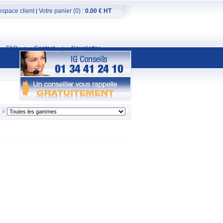
espace client
Votre panier (0) :
0.00 € HT
|
FAQ
Contact
Newsletter
|
|