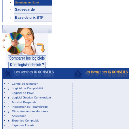
Solutions en ligne
Sauvegarde
Base de prix BTP
Centre de formation
Logiciel de Comptabilité
Logiciel de Paye
Logiciel Gestion Commerciale
Audit et Diagnostic
Installation et Paramétrage
Récupération des données
Assistance
Expertise Comptable
Expertise Fiscale