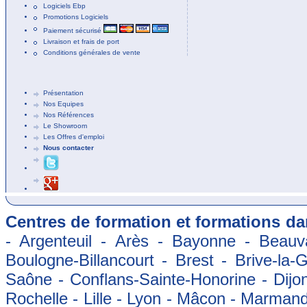
Logiciels Ebp
Promotions Logiciels
Paiement sécurisé
Livraison et frais de port
Conditions générales de vente
Présentation
Nos Equipes
Nos Références
Le Showroom
Les Offres d'emploi
Nous contacter
Centres de formation et formations dan
- Argenteuil - Arès - Bayonne - Beauva
Boulogne-Billancourt - Brest - Brive-la-
Saône - Conflans-Sainte-Honorine - Dijon
Rochelle - Lille - Lyon - Mâcon - Marman