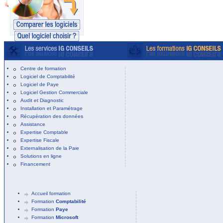
Centre de formation
Logiciel de Comptabilité
Logiciel de Paye
Logiciel Gestion Commerciale
Audit et Diagnostic
Installation et Paramétrage
Récupération des données
Assistance
Expertise Comptable
Expertise Fiscale
Externalisation de la Paie
Solutions en ligne
Financement
Accueil formation
Formation
Comptabilité
Formation
Paye
Formation
Microsoft