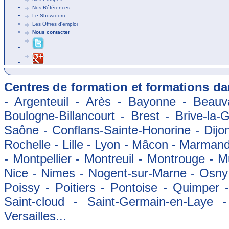
Nos Références
Le Showroom
Les Offres d'emploi
Nous contacter
Centres de formation et formations dan
- Argenteuil - Arès - Bayonne - Beauva
Boulogne-Billancourt - Brest - Brive-la-
Saône - Conflans-Sainte-Honorine - Dijon
Rochelle - Lille - Lyon - Mâcon - Marman
- Montpellier - Montreuil - Montrouge - 
Nice - Nimes - Nogent-sur-Marne - Osny -
Poissy - Poitiers - Pontoise - Quimper
Saint-cloud - Saint-Germain-en-Laye 
Versailles...