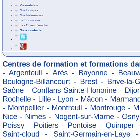
Présentation
Nos Equipes
Nos Références
Le Showroom
Les Offres d'emploi
Nous contacter
Centres de formation et formations dan
- Argenteuil - Arès - Bayonne - Beauva
Boulogne-Billancourt - Brest - Brive-la-
Saône - Conflans-Sainte-Honorine - Dijon
Rochelle - Lille - Lyon - Mâcon - Marman
- Montpellier - Montreuil - Montrouge - 
Nice - Nimes - Nogent-sur-Marne - Osny -
Poissy - Poitiers - Pontoise - Quimper
Saint-cloud - Saint-Germain-en-Laye 