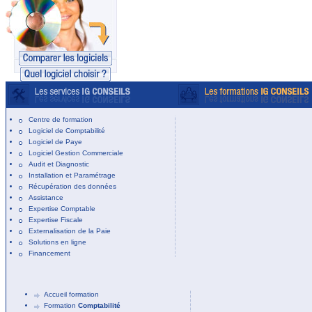
Centre de formation
Logiciel de Comptabilité
Logiciel de Paye
Logiciel Gestion Commerciale
Audit et Diagnostic
Installation et Paramétrage
Récupération des données
Assistance
Expertise Comptable
Expertise Fiscale
Externalisation de la Paie
Solutions en ligne
Financement
Accueil formation
Formation
Comptabilité