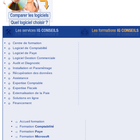
Centre de formation
Logiciel de Comptabilité
Logiciel de Paye
Logiciel Gestion Commerciale
Audit et Diagnostic
Installation et Paramétrage
Récupération des données
Assistance
Expertise Comptable
Expertise Fiscale
Externalisation de la Paie
Solutions en ligne
Financement
Accueil formation
Formation
Comptabilité
Formation
Paye
Formation
Microsoft