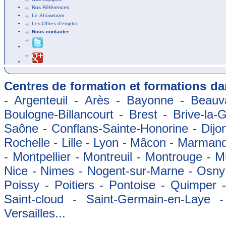
Nos Références
Le Showroom
Les Offres d'emploi
Nous contacter
Centres de formation et formations dan
- Argenteuil - Arès - Bayonne - Beauva
Boulogne-Billancourt - Brest - Brive-la-
Saône - Conflans-Sainte-Honorine - Dijon
Rochelle - Lille - Lyon - Mâcon - Marman
- Montpellier - Montreuil - Montrouge - 
Nice - Nimes - Nogent-sur-Marne - Osny -
Poissy - Poitiers - Pontoise - Quimper
Saint-cloud - Saint-Germain-en-Laye 
Versailles...